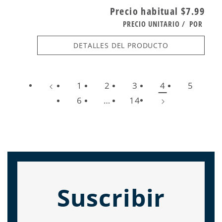
Precio habitual
$7.99
PRECIO UNITARIO
/
POR
DETALLES DEL PRODUCTO
1
2
3
4
5
6
…
14
Suscribir