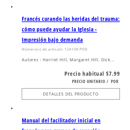
Francés curando las heridas del trauma:
cómo puede ayudar la Iglesia -
Impresión bajo demanda
Número(s) de artículo: 124108-POD
Autores : Harriet Hill, Margaret Hill, Dick...
Precio habitual
$7.99
PRECIO UNITARIO
/
POR
DETALLES DEL PRODUCTO
Manual del facilitador inicial en