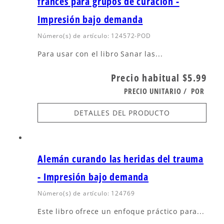
francés para grupos de curación -
Impresión bajo demanda
Número(s) de artículo: 124572-POD
Para usar con el libro Sanar las...
Precio habitual
$5.99
PRECIO UNITARIO
/
POR
DETALLES DEL PRODUCTO
Alemán curando las heridas del trauma
- Impresión bajo demanda
Número(s) de artículo: 124769
Este libro ofrece un enfoque práctico para...