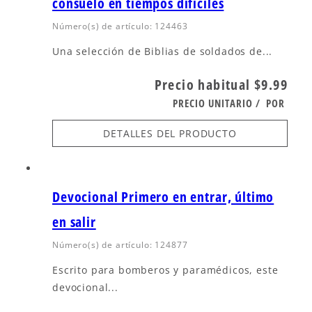
consuelo en tiempos difíciles
Número(s) de artículo: 124463
Una selección de Biblias de soldados de...
Precio habitual
$9.99
PRECIO UNITARIO
/
POR
DETALLES DEL PRODUCTO
Devocional Primero en entrar, último
en salir
Número(s) de artículo: 124877
Escrito para bomberos y paramédicos, este
devocional...