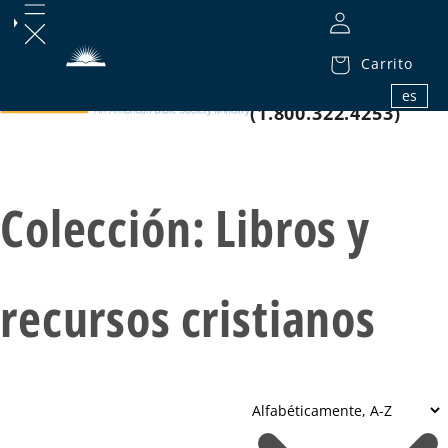
Carrito
1.800.32.BIBLE
es
(1.800.322.4253)
Colección:
Libros y
recursos cristianos