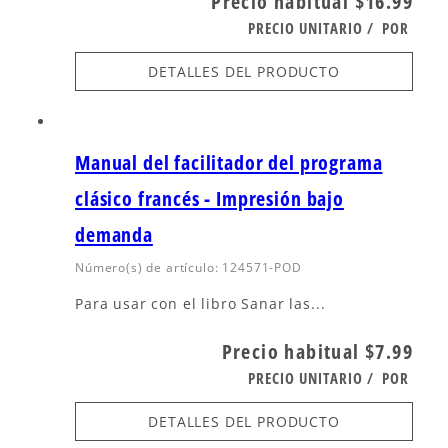
Precio habitual
$16.99
PRECIO UNITARIO
/
POR
DETALLES DEL PRODUCTO
Manual del facilitador del programa
clásico francés - Impresión bajo
demanda
Número(s) de artículo: 124571-POD
Para usar con el libro Sanar las...
Precio habitual
$7.99
PRECIO UNITARIO
/
POR
DETALLES DEL PRODUCTO