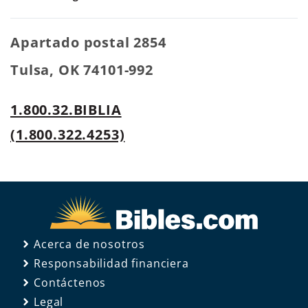
Apartado postal 2854
Tulsa, OK 74101-992
1.800.32.BIBLIA
(1.800.322.4253)
Acerca de nosotros
Responsabilidad financiera
Contáctenos
Legal