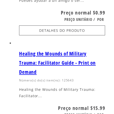
Puedes ayudar a un amigo o ser...
Preço normal
$0.99
PREÇO UNITÁRIO
/
POR
DETALHES DO PRODUTO
Healing the Wounds of Military
Trauma: Facilitator Guide - Print on
Demand
Número(s) do(s) item(ns): 125643
Healing the Wounds of Military Trauma:
Facilitator...
Preço normal
$15.99