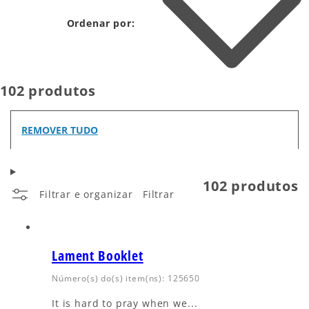
Ordenar por:
102 produtos
REMOVER TUDO
102 produtos
Filtrar e organizar
Filtrar
Lament Booklet
Número(s) do(s) item(ns): 125650
It is hard to pray when we...