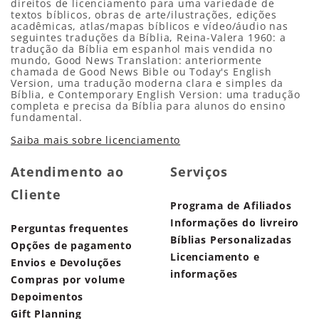
direitos de licenciamento para uma variedade de
textos bíblicos, obras de arte/ilustrações, edições
acadêmicas, atlas/mapas bíblicos e vídeo/áudio nas
seguintes traduções da Bíblia, Reina-Valera 1960: a
tradução da Bíblia em espanhol mais vendida no
mundo, Good News Translation: anteriormente
chamada de Good News Bible ou Today's English
Version, uma tradução moderna clara e simples da
Bíblia, e Contemporary English Version: uma tradução
completa e precisa da Bíblia para alunos do ensino
fundamental.
Saiba mais sobre licenciamento
Atendimento ao
Serviços
Cliente
Programa de Afiliados
Informações do livreiro
Perguntas frequentes
Bíblias Personalizadas
Opções de pagamento
Licenciamento e
Envios e Devoluções
informações
Compras por volume
Depoimentos
Gift Planning