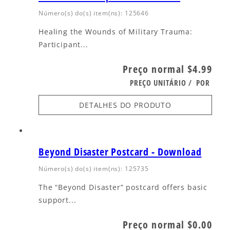
Número(s) do(s) item(ns): 125646
Healing the Wounds of Military Trauma:
Participant...
Preço normal
$4.99
PREÇO UNITÁRIO
/
POR
DETALHES DO PRODUTO
Beyond Disaster Postcard - Download
Número(s) do(s) item(ns): 125735
The “Beyond Disaster” postcard offers basic
support...
Preço normal
$0.00