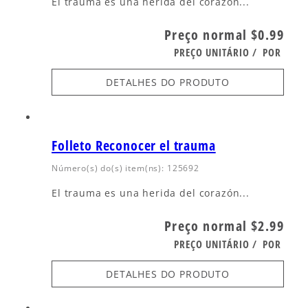
El trauma es una herida del corazón...
Preço normal
$0.99
PREÇO UNITÁRIO
/
POR
DETALHES DO PRODUTO
Folleto Reconocer el trauma
Número(s) do(s) item(ns): 125692
El trauma es una herida del corazón...
Preço normal
$2.99
PREÇO UNITÁRIO
/
POR
DETALHES DO PRODUTO