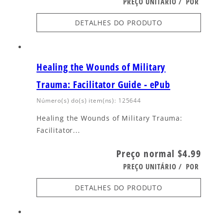
PREÇO UNITÁRIO
/
POR
DETALHES DO PRODUTO
Healing the Wounds of Military
Trauma: Facilitator Guide - ePub
Número(s) do(s) item(ns): 125644
Healing the Wounds of Military Trauma:
Facilitator...
Preço normal
$4.99
PREÇO UNITÁRIO
/
POR
DETALHES DO PRODUTO