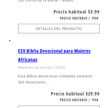
Los Libros de la Biblia - Nuevo...
Precio habitual
$3.99
PRECIO UNITARIO
/
POR
DETALLES DEL PRODUCTO
ESV Biblia Devocional para Mujeres
Africanas
Número(s) de artículo: 125233
Esta Biblia devocional completa contiene
365 devociones...
Precio habitual
$29.99
PRECIO UNITARIO
/
POR