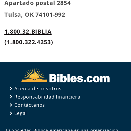
Apartado postal 2854
Tulsa, OK 74101-992
1.800.32.BIBLIA
(1.800.322.4253)
Acerca de nosotros
Responsabilidad financiera
Contáctenos
Legal
La Sociedad Bíblica Americana es una organización