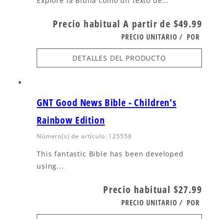
Explore la Biblia como un texto de...
Precio habitual
A partir de $49.99
PRECIO UNITARIO
/
POR
DETALLES DEL PRODUCTO
GNT Good News Bible - Children's
Rainbow Edition
Número(s) de artículo: 125558
This fantastic Bible has been developed
using...
Precio habitual
$27.99
PRECIO UNITARIO
/
POR