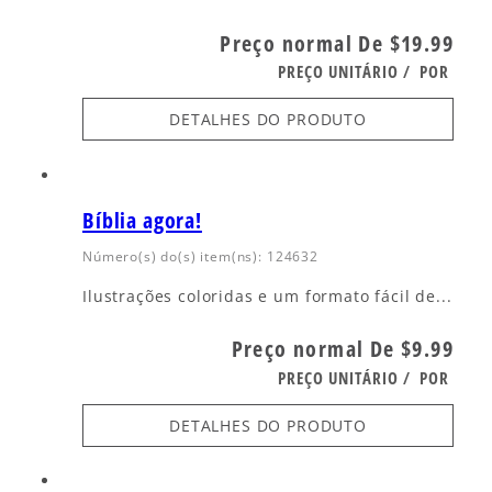
Preço normal
De $19.99
PREÇO UNITÁRIO
/
POR
DETALHES DO PRODUTO
Bíblia agora!
Número(s) do(s) item(ns): 124632
Ilustrações coloridas e um formato fácil de...
Preço normal
De $9.99
PREÇO UNITÁRIO
/
POR
DETALHES DO PRODUTO