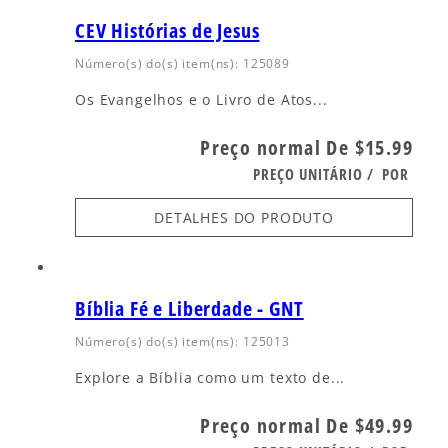
CEV Histórias de Jesus
Número(s) do(s) item(ns): 125089
Os Evangelhos e o Livro de Atos...
Preço normal
De $15.99
PREÇO UNITÁRIO
/
POR
DETALHES DO PRODUTO
Bíblia Fé e Liberdade - GNT
Número(s) do(s) item(ns): 125013
Explore a Bíblia como um texto de...
Preço normal
De $49.99