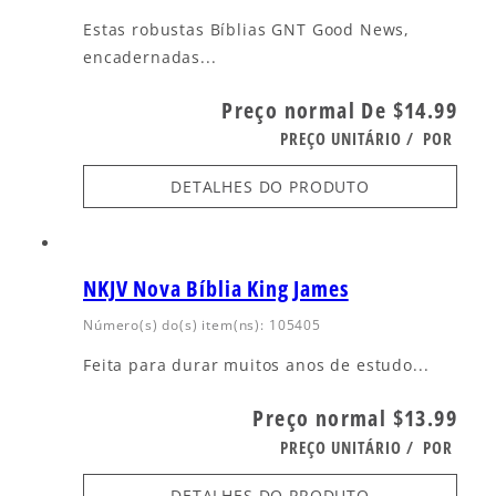
Estas robustas Bíblias GNT Good News,
encadernadas...
Preço normal
De $14.99
PREÇO UNITÁRIO
/
POR
DETALHES DO PRODUTO
NKJV Nova Bíblia King James
Número(s) do(s) item(ns): 105405
Feita para durar muitos anos de estudo...
Preço normal
$13.99
PREÇO UNITÁRIO
/
POR
DETALHES DO PRODUTO