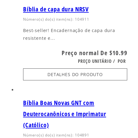
Bíblia de capa dura NRSV
Número(s) do(s) item(ns): 104911
Best-seller! Encadernação de capa dura
resistente e...
Preço normal
De $10.99
PREÇO UNITÁRIO
/
POR
DETALHES DO PRODUTO
Bíblia Boas Novas GNT com
Deuterocanônicos e Imprimatur
(Católico)
Número(s) do(s) item(ns): 104891