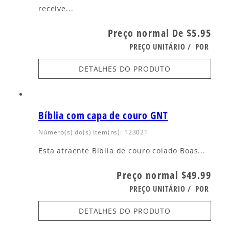
receive...
Preço normal
De $5.95
PREÇO UNITÁRIO
/
POR
DETALHES DO PRODUTO
Bíblia com capa de couro GNT
Número(s) do(s) item(ns): 123021
Esta atraente Bíblia de couro colado Boas...
Preço normal
$49.99
PREÇO UNITÁRIO
/
POR
DETALHES DO PRODUTO