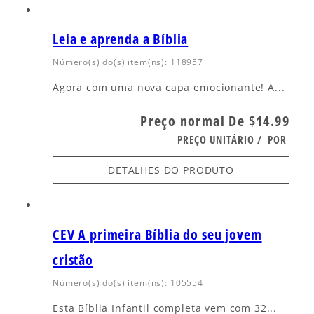
Leia e aprenda a Bíblia
Número(s) do(s) item(ns): 118957
Agora com uma nova capa emocionante! A...
Preço normal
De $14.99
PREÇO UNITÁRIO
/
POR
DETALHES DO PRODUTO
CEV A primeira Bíblia do seu jovem
cristão
Número(s) do(s) item(ns): 105554
Esta Bíblia Infantil completa vem com 32...