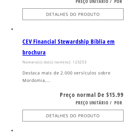
PREÇO UNITÁRIO
/
POR
DETALHES DO PRODUTO
CEV Financial Stewardship Bíblia em
brochura
Número(s) do(s) item(ns): 123253
Destaca mais de 2.000 versículos sobre
Mordomia,...
Preço normal
De $15.99
PREÇO UNITÁRIO
/
POR
DETALHES DO PRODUTO