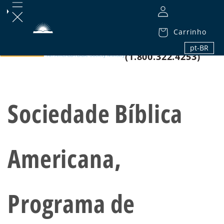
Carrinho
1.800.32.BIBLE
pt-BR
(1.800.322.4253)
Sociedade Bíblica
Americana,
Programa de