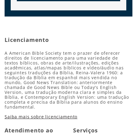
Licenciamento
A American Bible Society tem o prazer de oferecer
direitos de licenciamento para uma variedade de
textos bíblicos, obras de arte/ilustrações, edições
acadêmicas, atlas/mapas bíblicos e vídeo/áudio nas
seguintes traduções da Bíblia, Reina-Valera 1960: a
tradução da Bíblia em espanhol mais vendida no
mundo, Good News Translation: anteriormente
chamada de Good News Bible ou Today's English
Version, uma tradução moderna clara e simples da
Bíblia, e Contemporary English Version: uma tradução
completa e precisa da Bíblia para alunos do ensino
fundamental.
Saiba mais sobre licenciamento
Atendimento ao
Serviços