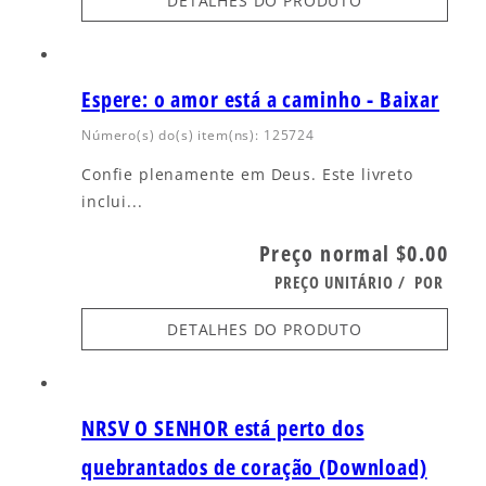
DETALHES DO PRODUTO
Espere: o amor está a caminho - Baixar
Número(s) do(s) item(ns): 125724
Confie plenamente em Deus. Este livreto
inclui...
Preço normal
$0.00
PREÇO UNITÁRIO
/
POR
DETALHES DO PRODUTO
NRSV O SENHOR está perto dos
quebrantados de coração (Download)