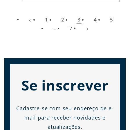
1
2
3
4
5
…
7
Se inscrever
Cadastre-se com seu endereço de e-
mail para receber novidades e
atualizações.