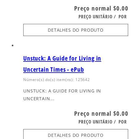
Preço normal
$0.00
PREÇO UNITÁRIO
/
POR
DETALHES DO PRODUTO
Unstuck: A Guide for Living in
Uncertain Times - ePub
Número(s) do(s) item(ns): 125642
UNSTUCK: A GUIDE FOR LIVING IN
UNCERTAIN...
Preço normal
$0.00
PREÇO UNITÁRIO
/
POR
DETALHES DO PRODUTO