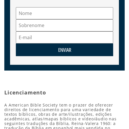
ENVIAR
Licenciamento
A American Bible Society tem o prazer de oferecer
direitos de licenciamento para uma variedade de
textos bíblicos, obras de arte/ilustrações, edições
acadêmicas, atlas/mapas bíblicos e vídeo/áudio nas
seguintes traduções da Bíblia, Reina-Valera 1960: a
tradução da Bíblia em espanhol mais vendida no