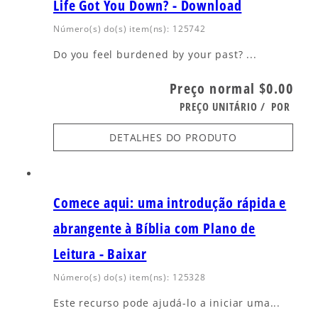
Life Got You Down? - Download
Número(s) do(s) item(ns): 125742
Do you feel burdened by your past? ...
Preço normal
$0.00
PREÇO UNITÁRIO
/
POR
DETALHES DO PRODUTO
Comece aqui: uma introdução rápida e
abrangente à Bíblia com Plano de
Leitura - Baixar
Número(s) do(s) item(ns): 125328
Este recurso pode ajudá-lo a iniciar uma...