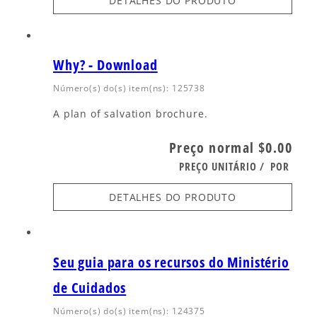
DETALHES DO PRODUTO
Why? - Download
Número(s) do(s) item(ns): 125738
A plan of salvation brochure.
Preço normal
$0.00
PREÇO UNITÁRIO
/
POR
DETALHES DO PRODUTO
Seu guia para os recursos do Ministério
de Cuidados
Número(s) do(s) item(ns): 124375