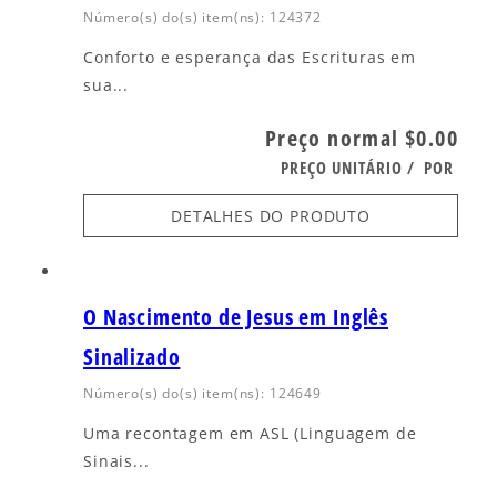
Número(s) do(s) item(ns): 124372
Conforto e esperança das Escrituras em
sua...
Preço normal
$0.00
PREÇO UNITÁRIO
/
POR
DETALHES DO PRODUTO
O Nascimento de Jesus em Inglês
Sinalizado
Número(s) do(s) item(ns): 124649
Uma recontagem em ASL (Linguagem de
Sinais...