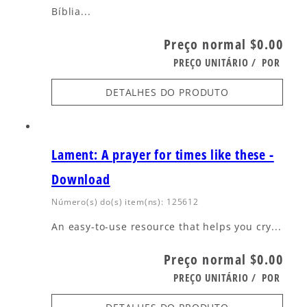
Bíblia...
Preço normal
$0.00
PREÇO UNITÁRIO
/
POR
DETALHES DO PRODUTO
Lament: A prayer for times like these -
Download
Número(s) do(s) item(ns): 125612
An easy-to-use resource that helps you cry...
Preço normal
$0.00
PREÇO UNITÁRIO
/
POR